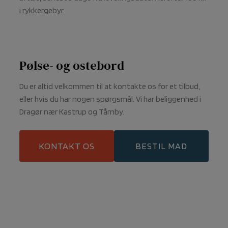
i rykkergebyr.
Pølse- og ostebord
Du er altid velkommen til at kontakte os for et tilbud,
eller hvis du har nogen spørgsmål. Vi har beliggenhed i
Dragør nær Kastrup og Tårnby.
KONTAKT OS
BESTIL MAD