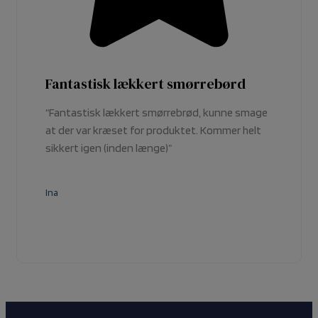
Fantastisk lækkert smørrebørd
“Fantastisk lækkert smørrebrød, kunne smage
at der var kræset for produktet. Kommer helt
sikkert igen (inden længe)”
Ina