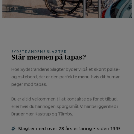
SYDSTRANDENS SLAGTER
Står menuen på tapas?
Hos Sydstrandens Slagter byder vi på et skønt pølse-
og ostebord, der er den perfekte menu, hvis dit humør
peger mod tapas.
Du er altid velkommen til at kontakte os for et tilbud,
eller hvis du har nogen spørgsmål. Vi har beliggenhed i
Dragør nær Kastrup og Tårnby.
Slagter med over 28 års erfaring - siden 1995