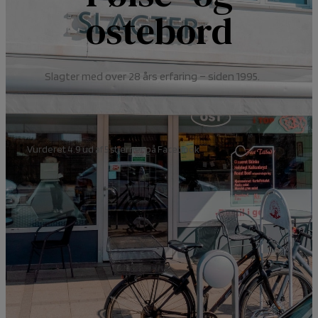
ostebord
Slagter med over 28 års erfaring – siden 1995.
Vurderet 4.9 ud af 5 stjerner på Facebook