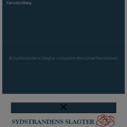
Kørselstillæg
© Sydstrandens Slagter v/Joachim Westphal Rasmussen