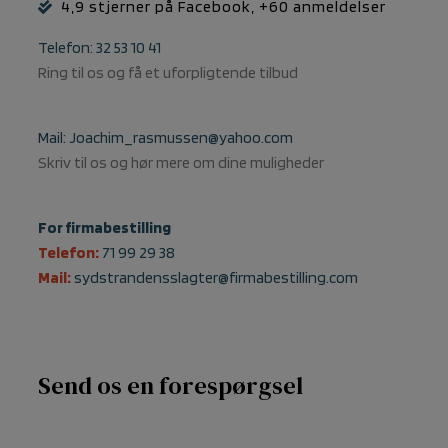
4,9 stjerner på Facebook, +60 anmeldelser
Telefon: 32 53 10 41
Ring til os og få et uforpligtende tilbud
Mail: Joachim_rasmussen@yahoo.com
Skriv til os og hør mere om dine muligheder
For firmabestilling
Telefon:
71 99 29 38
Mail:
sydstrandensslagter@firmabestilling.com
Send os en forespørgsel