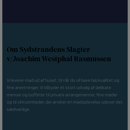
Om Sydstrandens Slagter
v/Joachim Westphal Rasmussen
Vi leverer mad ud af huset, til når du vil have høj kvalitet og
fine anretninger. Vi tilbyder et stort udvalg af delikate
menuer og buffeter til private arrangementer, fine møder
og til virksomheder, der ønsker en madoplevelse udover det
sædvanlige.