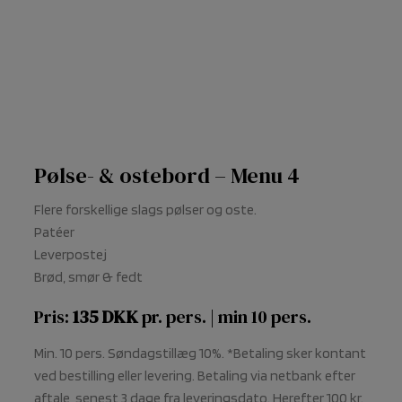
Pølse- & ostebord – Menu 4
Flere forskellige slags pølser og oste.
Patéer
Leverpostej
Brød, smør & fedt
Pris:
135 DKK
pr. pers. | min 10 pers.
Min. 10 pers. Søndagstillæg 10%. *Betaling sker kontant
ved bestilling eller levering. Betaling via netbank efter
aftale, senest 3 dage fra leveringsdato. Herefter 100 kr.