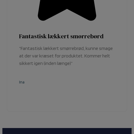
Fantastisk lækkert smørrebørd
“Fantastisk lækkert smørrebrød, kunne smage
at der var kræset for produktet. Kommer helt
sikkert igen (inden længe)”
Ina