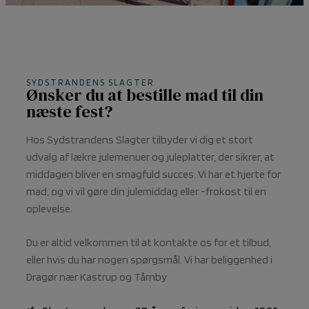
SYDSTRANDENS SLAGTER
Ønsker du at bestille mad til din
næste fest?
Hos Sydstrandens Slagter tilbyder vi dig et stort
udvalg af lækre julemenuer og juleplatter, der sikrer, at
middagen bliver en smagfuld succes. Vi har et hjerte for
mad, og vi vil gøre din julemiddag eller -frokost til en
oplevelse.
Du er altid velkommen til at kontakte os for et tilbud,
eller hvis du har nogen spørgsmål. Vi har beliggenhed i
Dragør nær Kastrup og Tårnby