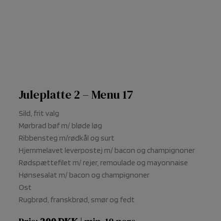
Juleplatte 2 – Menu 17
Sild, frit valg
Mørbrad bøf m/ bløde løg
Ribbensteg m/rødkål og surt
Hjemmelavet leverpostej m/ bacon og champignoner
Rødspættefilet m/ rejer, remoulade og mayonnaise
Hønsesalat m/ bacon og champignoner
Ost
Rugbrød, franskbrød, smør og fedt