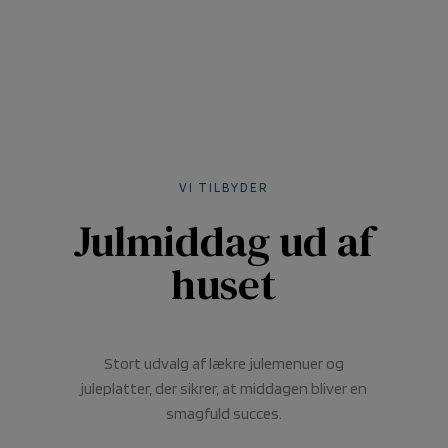
VI TILBYDER
Julmiddag ud af
huset
Stort udvalg af lækre julemenuer og
juleplatter, der sikrer, at middagen bliver en
smagfuld succes.