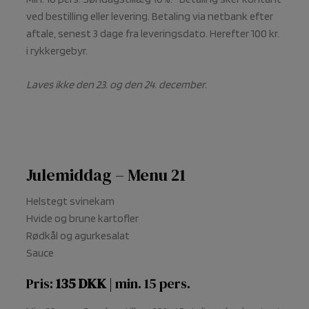
ved bestilling eller levering. Betaling via netbank efter
aftale, senest 3 dage fra leveringsdato. Herefter 100 kr.
i rykkergebyr.
Laves ikke den 23. og den 24. december.
Julemiddag – Menu 21
Helstegt svinekam
Hvide og brune kartofler
Rødkål og agurkesalat
Sauce
Pris:
135 DKK
| min. 15 pers.