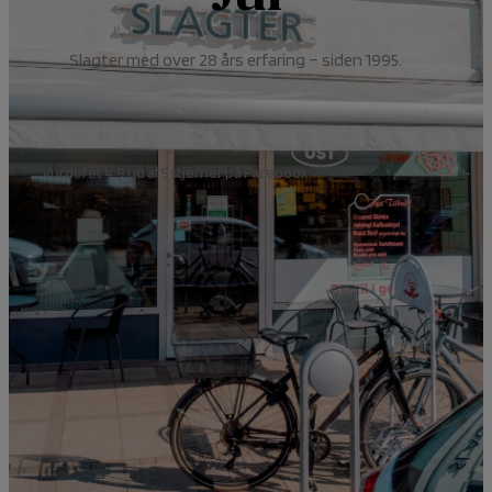
Slagter med over 28 års erfaring – siden 1995.
Vurderet 4.9 ud af 5 stjerner på Facebook