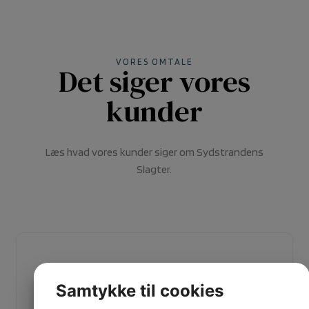
VORES OMTALE
Det siger vores
kunder
Læs hvad vores kunder siger om Sydstrandens
Slagter.
Samtykke til cookies