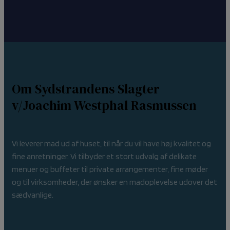
Om Sydstrandens Slagter
v/Joachim Westphal Rasmussen
Vi leverer mad ud af huset, til når du vil have høj kvalitet og
fine anretninger. Vi tilbyder et stort udvalg af delikate
menuer og buffeter til private arrangementer, fine møder
og til virksomheder, der ønsker en madoplevelse udover det
sædvanlige.