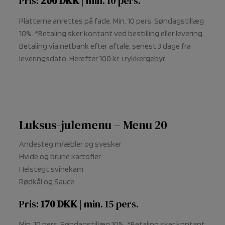
Pris:
200
DKK
| min. 10 pers.
Platterne anrettes på fade. Min. 10 pers. Søndagstillæg
10%. *Betaling sker kontant ved bestilling eller levering.
Betaling via netbank efter aftale, senest 3 dage fra
leveringsdato. Herefter 100 kr. i rykkergebyr.
Luksus-julemenu – Menu 20
Andesteg m/æbler og svesker
Hvide og brune kartofler
Helstegt svinekam
Rødkål og Sauce
Pris:
170
DKK
| min. 15 pers.
Min. 10 pers. Søndagstillæg 10%. *Betaling sker kontant