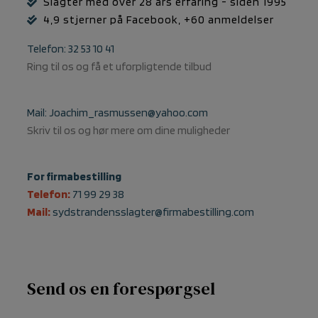
Slagter med over 28 års erfaring - siden 1995
4,9 stjerner på Facebook, +60 anmeldelser
Telefon: 32 53 10 41
Ring til os og få et uforpligtende tilbud
Mail: Joachim_rasmussen@yahoo.com
Skriv til os og hør mere om dine muligheder
For firmabestilling
Telefon:
71 99 29 38
Mail:
sydstrandensslagter@firmabestilling.com
Send os en forespørgsel