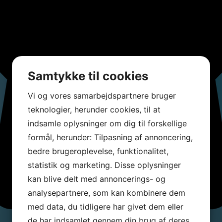
Samtykke til cookies
Vi og vores samarbejdspartnere bruger
teknologier, herunder cookies, til at
indsamle oplysninger om dig til forskellige
formål, herunder: Tilpasning af annoncering,
bedre brugeroplevelse, funktionalitet,
statistik og marketing. Disse oplysninger
kan blive delt med annoncerings- og
analysepartnere, som kan kombinere dem
med data, du tidligere har givet dem eller
de har indsamlet gennem din brug af deres