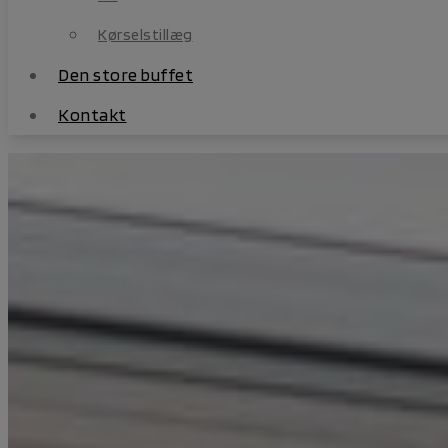
Den store buffet
Kørselstillæg
Kontakt
Den store buffet
Kontakt